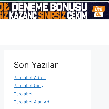
Son Yazılar
Parolabet Adresi
Parolabet Giriş
Parolabet
Parolabet Alan Adı