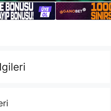
gileri
eri