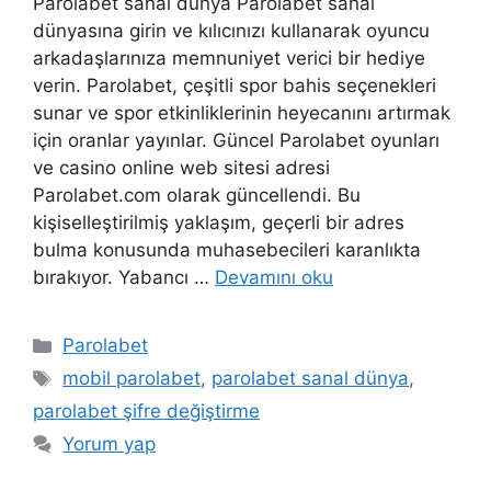
Parolabet sanal dünya Parolabet sanal
dünyasına girin ve kılıcınızı kullanarak oyuncu
arkadaşlarınıza memnuniyet verici bir hediye
verin. Parolabet, çeşitli spor bahis seçenekleri
sunar ve spor etkinliklerinin heyecanını artırmak
için oranlar yayınlar. Güncel Parolabet oyunları
ve casino online web sitesi adresi
Parolabet.com olarak güncellendi. Bu
kişiselleştirilmiş yaklaşım, geçerli bir adres
bulma konusunda muhasebecileri karanlıkta
bırakıyor. Yabancı …
Devamını oku
Kategoriler
Parolabet
Etiketler
mobil parolabet
,
parolabet sanal dünya
,
parolabet şifre değiştirme
Yorum yap