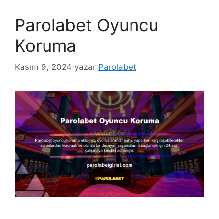
Parolabet Oyuncu
Koruma
Kasım 9, 2024
yazar
Parolabet