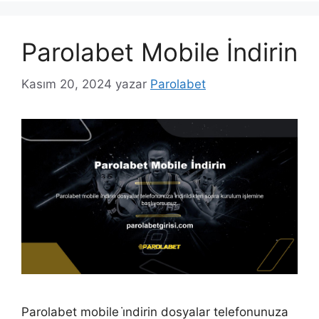
Parolabet Mobile İndirin
Kasım 20, 2024
yazar
Parolabet
Parolabet mobile i̇ndirin dosyalar telefonunuza