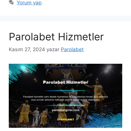
Yorum yap
Parolabet Hizmetler
Kasım 27, 2024
yazar
Parolabet