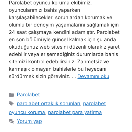
Parolabet oyuncu koruma ekibimiz,
oyuncularımızı bahis yaparken
karşılaşabilecekleri sorunlardan korumak ve
olumlu bir deneyim yaşamalarını sağlamak için
24 saat çalışmaya kendini adamıştır. Parolabet
en son bölümüyle güncel kalmak için şu anda
okuduğunuz web sitesini düzenli olarak ziyaret
edebilir veya erişemediğiniz durumlarda bahis
sitemizi kontrol edebilirsiniz. Zahmetsiz ve
karmaşık olmayan bahislerle bu heyecanı
sürdürmek sizin göreviniz. …
Devamını oku
Kategoriler
Parolabet
Etiketler
parolabet ortaklık sorunları
,
parolabet
oyuncu koruma
,
parolabet para yatirma
Yorum yap