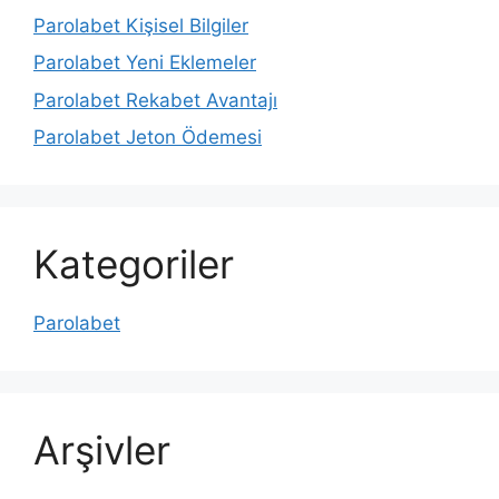
Parolabet Kişisel Bilgiler
Parolabet Yeni Eklemeler
Parolabet Rekabet Avantajı
Parolabet Jeton Ödemesi
Kategoriler
Parolabet
Arşivler