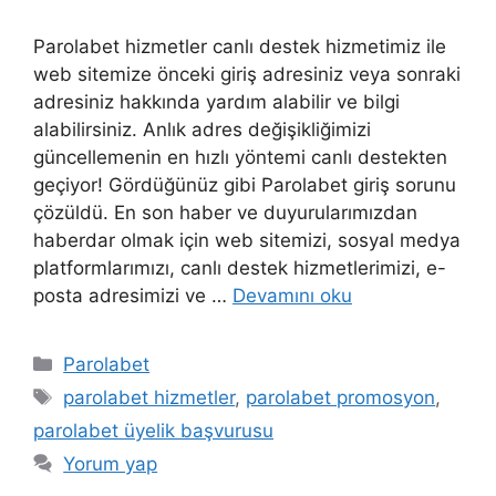
Parolabet hizmetler canlı destek hizmetimiz ile
web sitemize önceki giriş adresiniz veya sonraki
adresiniz hakkında yardım alabilir ve bilgi
alabilirsiniz. Anlık adres değişikliğimizi
güncellemenin en hızlı yöntemi canlı destekten
geçiyor! Gördüğünüz gibi Parolabet giriş sorunu
çözüldü. En son haber ve duyurularımızdan
haberdar olmak için web sitemizi, sosyal medya
platformlarımızı, canlı destek hizmetlerimizi, e-
posta adresimizi ve …
Devamını oku
Kategoriler
Parolabet
Etiketler
parolabet hizmetler
,
parolabet promosyon
,
parolabet üyelik başvurusu
Yorum yap