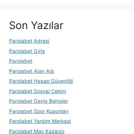
Son Yazılar
Parolabet Adresi
Parolabet Giriş
Parolabet
Parolabet Alan Adı
Parolabet Hesap Güvenliği
Parolabet Sosyal Çekim
Parolabet Geniş Bahisler
Parolabet Spor Kuponları
Parolabet Yardım Merkezi
Parolabet Maç Kazancı