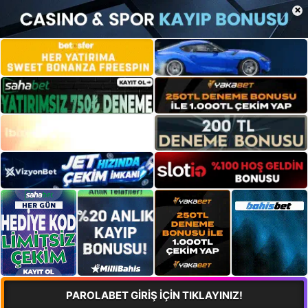
×
PAROLABET GİRİŞ İÇİN TIKLAYINIZ!