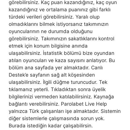
görebilirsiniz. Kaç puan kazandığınız, kaç oyun
kazandığınız ve ortalama puanınız gibi farklı
türdeki verileri görebilirsiniz. Yaralı olup
olmadıklarını bilmek istiyorsanız takımınızın
oyuncularının ne durumda olduğunu
görebilirsiniz. Takımınızın sakatlıklarını kontrol
etmek için konum bilgisine anında
ulaşabilirsiniz. İstatistik bölümü bize oyundan
atılan oyuncuları ve kaza sayısını anlatıyor. Bu
bölüm ana sayfada yer almaktadır. Canlı
Destek’e sayfanın sağ alt köşesinden
ulaşabilirsiniz. İlgili düğme turuncudur. Tek
tıklamanız yeterli. Tıkladıktan sonra üyelik
bilgilerinizi vermeden katılabilirsiniz. Kaynağa
bağlantı verebilirsiniz. Parolabet Live Help
yalnızca Türk çalışanları işe almaktadır. Sistemin
diğer sistemlerle çalışmasında sorun yok.
Burada istediğin kadar çalışabilirsin.