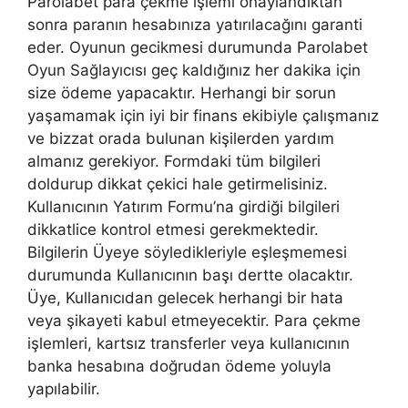
Parolabet para çekme işlemi onaylandıktan
sonra paranın hesabınıza yatırılacağını garanti
eder. Oyunun gecikmesi durumunda Parolabet
Oyun Sağlayıcısı geç kaldığınız her dakika için
size ödeme yapacaktır. Herhangi bir sorun
yaşamamak için iyi bir finans ekibiyle çalışmanız
ve bizzat orada bulunan kişilerden yardım
almanız gerekiyor. Formdaki tüm bilgileri
doldurup dikkat çekici hale getirmelisiniz.
Kullanıcının Yatırım Formu’na girdiği bilgileri
dikkatlice kontrol etmesi gerekmektedir.
Bilgilerin Üyeye söyledikleriyle eşleşmemesi
durumunda Kullanıcının başı dertte olacaktır.
Üye, Kullanıcıdan gelecek herhangi bir hata
veya şikayeti kabul etmeyecektir. Para çekme
işlemleri, kartsız transferler veya kullanıcının
banka hesabına doğrudan ödeme yoluyla
yapılabilir.