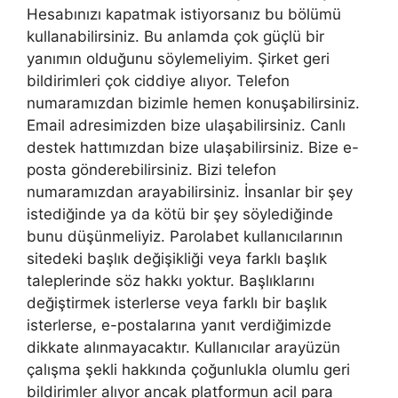
Hesabınızı kapatmak istiyorsanız bu bölümü
kullanabilirsiniz. Bu anlamda çok güçlü bir
yanımın olduğunu söylemeliyim. Şirket geri
bildirimleri çok ciddiye alıyor. Telefon
numaramızdan bizimle hemen konuşabilirsiniz.
Email adresimizden bize ulaşabilirsiniz. Canlı
destek hattımızdan bize ulaşabilirsiniz. Bize e-
posta gönderebilirsiniz. Bizi telefon
numaramızdan arayabilirsiniz. İnsanlar bir şey
istediğinde ya da kötü bir şey söylediğinde
bunu düşünmeliyiz. Parolabet kullanıcılarının
sitedeki başlık değişikliği veya farklı başlık
taleplerinde söz hakkı yoktur. Başlıklarını
değiştirmek isterlerse veya farklı bir başlık
isterlerse, e-postalarına yanıt verdiğimizde
dikkate alınmayacaktır. Kullanıcılar arayüzün
çalışma şekli hakkında çoğunlukla olumlu geri
bildirimler alıyor ancak platformun acil para