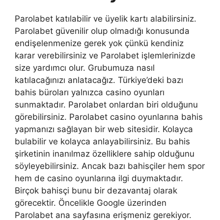
Parolabet katılabilir ve üyelik kartı alabilirsiniz.
Parolabet güvenilir olup olmadığı konusunda
endişelenmenize gerek yok çünkü kendiniz
karar verebilirsiniz ve Parolabet işlemlerinizde
size yardımcı olur. Grubumuza nasıl
katılacağınızı anlatacağız. Türkiye’deki bazı
bahis büroları yalnızca casino oyunları
sunmaktadır. Parolabet onlardan biri olduğunu
görebilirsiniz. Parolabet casino oyunlarına bahis
yapmanızı sağlayan bir web sitesidir. Kolayca
bulabilir ve kolayca anlayabilirsiniz. Bu bahis
şirketinin inanılmaz özelliklere sahip olduğunu
söyleyebilirsiniz. Ancak bazı bahisçiler hem spor
hem de casino oyunlarına ilgi duymaktadır.
Birçok bahisçi bunu bir dezavantaj olarak
görecektir. Öncelikle Google üzerinden
Parolabet ana sayfasına erişmeniz gerekiyor.