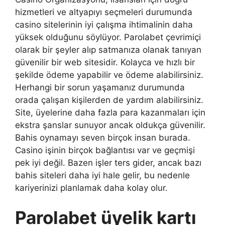
hizmetleri ve altyapıyı seçmeleri durumunda
casino sitelerinin iyi çalışma ihtimalinin daha
yüksek olduğunu söylüyor. Parolabet çevrimiçi
olarak bir şeyler alıp satmanıza olanak tanıyan
güvenilir bir web sitesidir. Kolayca ve hızlı bir
şekilde ödeme yapabilir ve ödeme alabilirsiniz.
Herhangi bir sorun yaşamanız durumunda
orada çalışan kişilerden de yardım alabilirsiniz.
Site, üyelerine daha fazla para kazanmaları için
ekstra şanslar sunuyor ancak oldukça güvenilir.
Bahis oynamayı seven birçok insan burada.
Casino işinin birçok bağlantısı var ve geçmişi
pek iyi değil. Bazen işler ters gider, ancak bazı
bahis siteleri daha iyi hale gelir, bu nedenle
kariyerinizi planlamak daha kolay olur.
Parolabet üyelik kartı