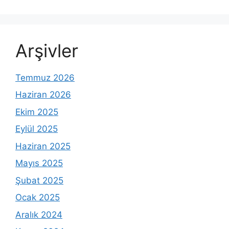
Arşivler
Temmuz 2026
Haziran 2026
Ekim 2025
Eylül 2025
Haziran 2025
Mayıs 2025
Şubat 2025
Ocak 2025
Aralık 2024