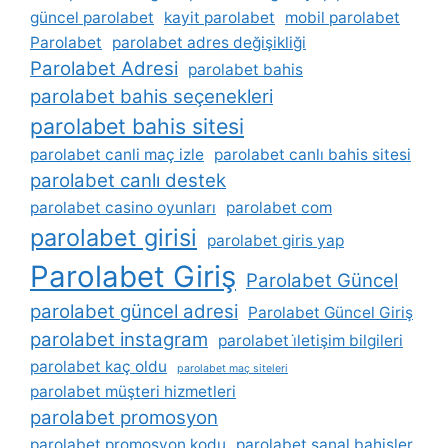
güncel parolabet
kayit parolabet
mobil parolabet
Parolabet
parolabet adres değişikliği
Parolabet Adresi
parolabet bahis
parolabet bahis seçenekleri
parolabet bahis sitesi
parolabet canli maç izle
parolabet canlı bahis sitesi
parolabet canlı destek
parolabet casino oyunları
parolabet com
parolabet girisi
parolabet giris yap
Parolabet Giriş
Parolabet Güncel
parolabet güncel adresi
Parolabet Güncel Giriş
parolabet instagram
parolabet i̇letişim bilgileri
parolabet kaç oldu
parolabet maç siteleri
parolabet müşteri hizmetleri
parolabet promosyon
parolabet promosyon kodu
parolabet sanal bahisler