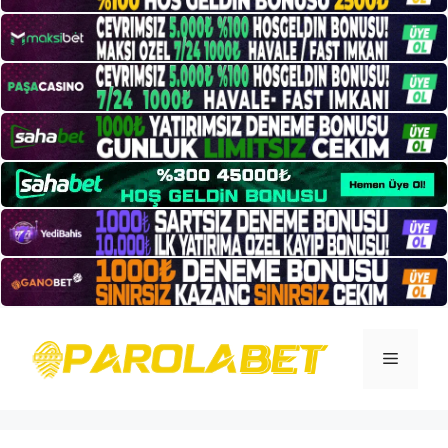
İçeriğe
atla
Menü