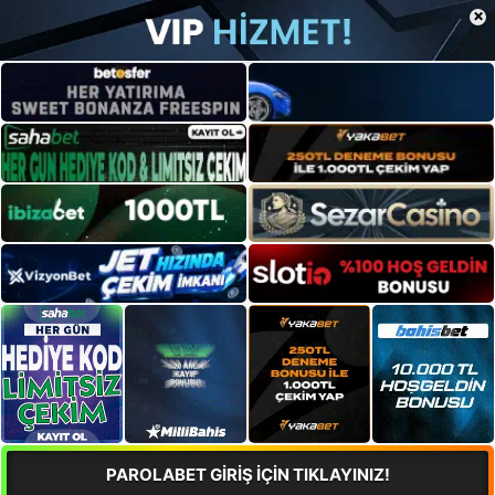
×
PAROLABET GİRİŞ İÇİN TIKLAYINIZ!