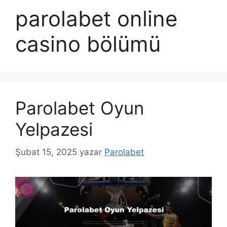
parolabet online
casino bölümü
Parolabet Oyun
Yelpazesi
Şubat 15, 2025
yazar
Parolabet