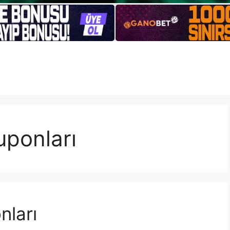
uponları
nları