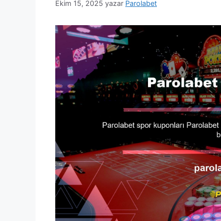
Ekim 15, 2025
yazar
Parolabet