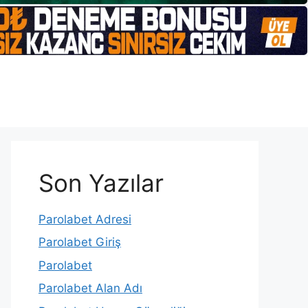
Son Yazılar
Parolabet Adresi
Parolabet Giriş
Parolabet
Parolabet Alan Adı